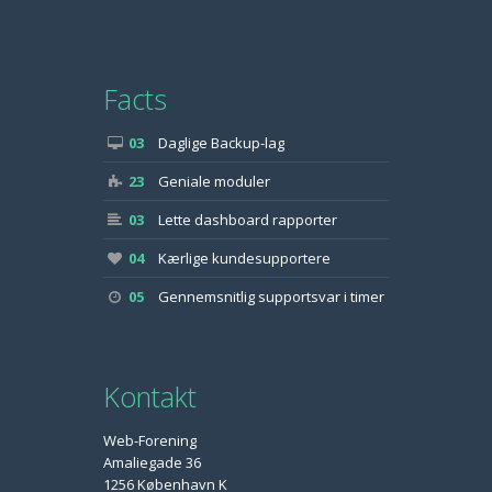
Facts
03
Daglige Backup-lag
23
Geniale moduler
03
Lette dashboard rapporter
04
Kærlige kundesupportere
05
Gennemsnitlig supportsvar i timer
Kontakt
Web-Forening
Amaliegade 36
1256 København K