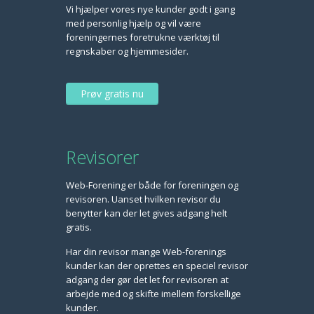
Vi hjælper vores nye kunder godt i gang
med personlig hjælp og vil være
foreningernes foretrukne værktøj til
regnskaber og hjemmesider.
Prøv gratis nu
Revisorer
Web-Forening er både for foreningen og
revisoren. Uanset hvilken revisor du
benytter kan der let gives adgang helt
gratis.
Har din revisor mange Web-forenings
kunder kan der oprettes en speciel revisor
adgang der gør det let for revisoren at
arbejde med og skifte imellem forskellige
kunder.