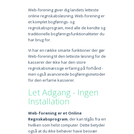
Web-forening giver dig landets letteste
online regnskabsløsning. Web-forening er
et komplet bogførings- og
regnskabsprogram, med alle de kendte og
traditionelle bogføringsfunktionaliteter du
har brug for.
Vi har en række smarte funktioner der gør
Web-forening til den letteste løsning for de
kasserer der ikke har den store
regnskabsmæssige erfaring på forhånd -
men også avancerede bogføringsmetoder
for den erfarne kasserer.
Let Adgang - Ingen
Installation
Web-forening er et Online
Regnskabsprogram
, der kan tilgås fra en
hvilken som helst computer. Dette betyder
også at du ikke behøver have besvær