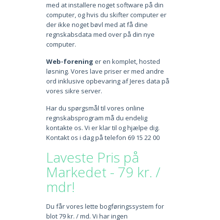
med at installere noget software på din
computer, og hvis du skifter computer er
der ikke noget bøvl med at få dine
regnskabsdata med over på din nye
computer.
Web-forening
er en komplet, hosted
løsning. Vores lave priser er med andre
ord inklusive opbevaring af Jeres data på
vores sikre server.
Har du spørgsmål til vores online
regnskabsprogram må du endelig
kontakte os. Vi er klar til og hjælpe dig.
Kontakt os i dag på telefon 69 15 22 00
Laveste Pris på
Markedet - 79 kr. /
mdr!
Du får vores lette bogføringssystem for
blot 79 kr. / md. Vi har ingen