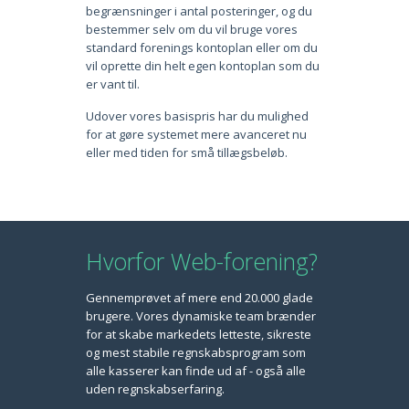
begrænsninger i antal posteringer, og du
bestemmer selv om du vil bruge vores
standard forenings kontoplan eller om du
vil oprette din helt egen kontoplan som du
er vant til.
Udover vores basispris har du mulighed
for at gøre systemet mere avanceret nu
eller med tiden for små tillægsbeløb.
Hvorfor Web-forening?
Gennemprøvet af mere end 20.000 glade
brugere. Vores dynamiske team brænder
for at skabe markedets letteste, sikreste
og mest stabile regnskabsprogram som
alle kasserer kan finde ud af - også alle
uden regnskabserfaring.